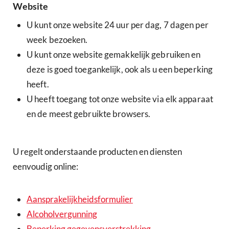
Website
U kunt onze website 24 uur per dag, 7 dagen per
week bezoeken.
U kunt onze website gemakkelijk gebruiken en
deze is goed toegankelijk, ook als u een beperking
heeft.
U heeft toegang tot onze website via elk apparaat
en de meest gebruikte browsers.
U regelt onderstaande producten en diensten
eenvoudig online:
Aansprakelijkheidsformulier
Alcoholvergunning
Beperking gegevensverstrekking