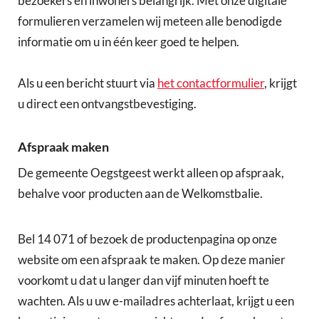
bezoekers en inwoners belangrijk. Met onze digitale
formulieren verzamelen wij meteen alle benodigde
informatie om u in één keer goed te helpen.
Als u een bericht stuurt via
het contactformulier
, krijgt
u direct een ontvangstbevestiging.
Afspraak maken
De gemeente Oegstgeest werkt alleen op afspraak,
behalve voor producten aan de Welkomstbalie.
Bel 14 071 of bezoek de productenpagina op onze
website om een afspraak te maken. Op deze manier
voorkomt u dat u langer dan vijf minuten hoeft te
wachten. Als u uw e-mailadres achterlaat, krijgt u een