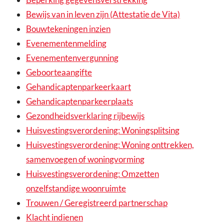
Bewijs van in leven zijn (Attestatie de Vita)
Bouwtekeningen inzien
Evenementenmelding
Evenementenvergunning
Geboorteaangifte
Gehandicaptenparkeerkaart
Gehandicaptenparkeerplaats
Gezondheidsverklaring rijbewijs
Huisvestingsverordening: Woningsplitsing
Huisvestingsverordening: Woning onttrekken,
samenvoegen of woningvorming
Huisvestingsverordening: Omzetten
onzelfstandige woonruimte
Trouwen / Geregistreerd partnerschap
Klacht indienen