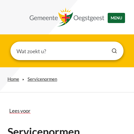
MENU
Home
Servicenormen
Lees voor
Servicenormen