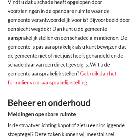
Vindt u dat u schade heeft opgelopen door
voorzieningen in de openbare ruimte waar de
gemeente verantwoordelijk voor is? Bijvoorbeeld door
een slecht wegdek? Dan kunt u de gemeente
aansprakelijk stellen en een schadeclaim indienen. De
gemeente is pas aansprakelijk als u kunt bewijzen dat
de gemeente niet of niet juist heeft gehandeld en de
schade daarvan een direct gevolg is. Wilt u de
gemeente aansprakelijk stellen?
Gebruik dan het
formulier voor aansprakelijkstelling.
Beheer en onderhoud
Meldingen openbare ruimte
Is de straatverlichting kapot of ziet u een losliggende
stoeptegel? Deze zaken kunnen wij meestal snel