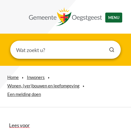
MENU
Home
Inwoners
Wonen, (ver)bouwen en leefomgeving
Een melding doen
Lees voor