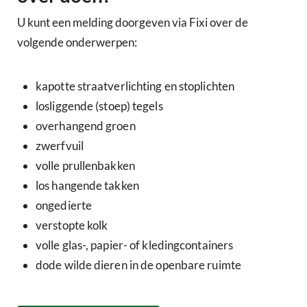
U kunt een melding doorgeven via Fixi over de
volgende onderwerpen:
kapotte straatverlichting en stoplichten
losliggende (stoep) tegels
overhangend groen
zwerfvuil
volle prullenbakken
los hangende takken
ongedierte
verstopte kolk
volle glas-, papier- of kledingcontainers
dode wilde dieren in de openbare ruimte