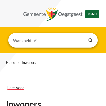
MENU
Home
Inwoners
Lees voor
Inwoners