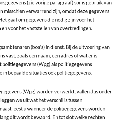
sgegevens (zie vorige paragraaf) soms gebruik van
an misschien verwarrend zijn, omdat deze gegevens
 Het gaat om gegevens die nodig zijn voor het
 en voor het vaststellen van overtredingen.
mbtenaren (boa’s) in dienst. Bij de uitvoering van
 vast, zoals een naam, een adres of wat er is
 politiegegevens (Wpg) als politiegegevens
n bepaalde situaties ook politiegegevens.
iegegevens (Wpg) worden verwerkt, vallen dus onder
leggen we uit wat het verschil is tussen
naast leest u wanneer de politiegegevens worden
lang dit wordt bewaard. En tot slot welke rechten