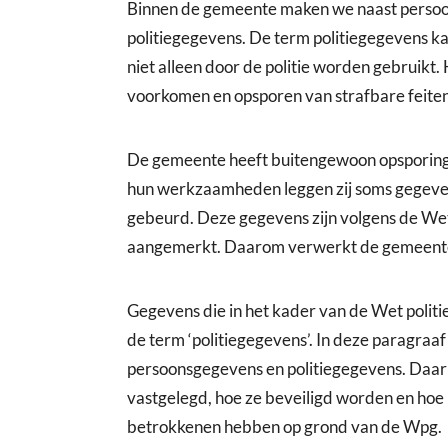
Binnen de gemeente maken we naast persoon
politiegegevens. De term politiegegevens k
niet alleen door de politie worden gebruikt.
voorkomen en opsporen van strafbare feiten
De gemeente heeft buitengewoon opsporingsa
hun werkzaamheden leggen zij soms gegevens
gebeurd. Deze gegevens zijn volgens de Wet
aangemerkt. Daarom verwerkt de gemeente i
Gegevens die in het kader van de Wet polit
de term ‘politiegegevens’. In deze paragraaf 
persoonsgegevens en politiegegevens. Daar
vastgelegd, hoe ze beveiligd worden en hoe 
betrokkenen hebben op grond van de Wpg.