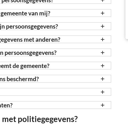
 gemeente van mij?
jn persoonsgegevens?
gegevens met anderen?
jn persoonsgegevens?
eemt de gemeente?
ns beschermd?
hten?
 met politiegegevens?