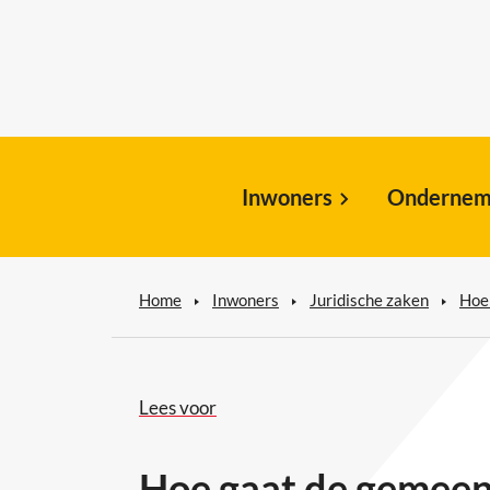
Inwoners
Ondernem
Home
Inwoners
Juridische zaken
Hoe
Lees voor
Hoe gaat de gemeen