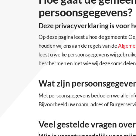
persoonsgegevens?
Deze privacyverklaring is voor 
Op deze pagina leest u hoe de gemeente O
houden wij ons aan de regels van de
Algeme
leest u welke persoonsgegevens wij gebruik
beschermen en met wie wij deze soms delen.
Wat zijn persoonsgegeve
Met persoonsgegevens bedoelen we alle infor
Bijvoorbeeld uw naam, adres of Burgerser
Veel gestelde vragen ove
Wie is verantwoordelijk voor mij