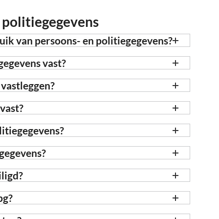
 politiegegevens
ruik van persoons- en politiegegevens?
gegevens vast?
 vastleggen?
vast?
litiegegevens?
egegevens?
ligd?
pg?