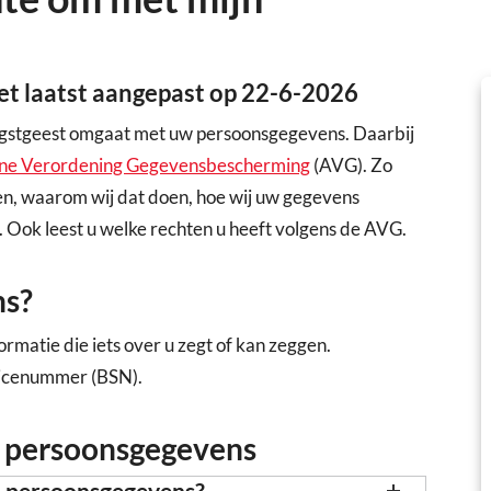
het laatst aangepast op 22-6-2026
egstgeest omgaat met uw persoonsgegevens. Daarbij
ne Verordening Gegevensbescherming
(AVG). Zo
en, waarom wij dat doen, hoe wij uw gegevens
 Ook leest u welke rechten u heeft volgens de AVG.
ns?
matie die iets over u zegt of kan zeggen.
vicenummer (BSN).
r persoonsgegevens
n persoonsgegevens?