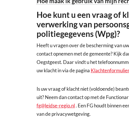
Hoe maak ik gebruik van mijn rec
Hoe kunt u een vraag of k
verwerking van persoons
politiegegevens (Wpg)?
Heeft u vragen over de bescherming van uw 
contact opnemen met de gemeente? Kijk da
Oegstgeest. Daar vindt u het telefoonnumm
uw klacht in via de pagina
Klachtenformulie
Is uw vraag of klacht niet (voldoende) bea
uit? Neem dan contact op met de Functionar
fg@leidse-regio.nl
. Een FG houdt binnen een
van de privacywetgeving.