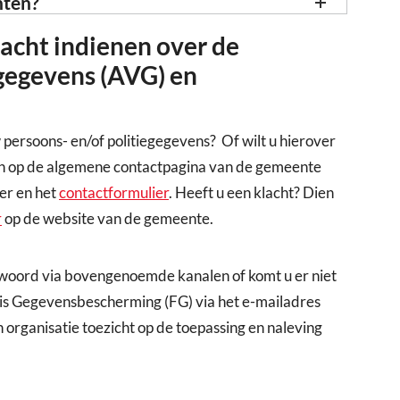
hten?
lacht indienen over de
gegevens (AVG) en
persoons- en/of politiegegevens? Of wilt u hierover
n op de algemene contactpagina van de gemeente
er en het
contactformulier
. Heeft u een klacht? Dien
r
op de website van de gemeente.
ntwoord via bovengenoemde kanalen of komt u er niet
is Gegevensbescherming (FG) via het e-mailadres
 organisatie toezicht op de toepassing en naleving