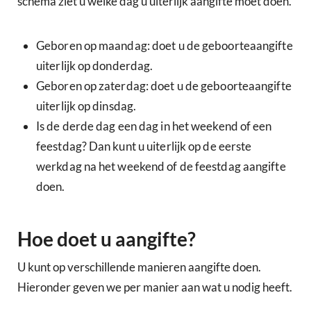
schema ziet u welke dag u uiterlijk aangifte moet doen.
Geboren op maandag: doet u de geboorteaangifte
uiterlijk op donderdag.
Geboren op zaterdag: doet u de geboorteaangifte
uiterlijk op dinsdag.
Is de derde dag een dag in het weekend of een
feestdag? Dan kunt u uiterlijk op de eerste
werkdag na het weekend of de feestdag aangifte
doen.
Hoe doet u aangifte?
U kunt op verschillende manieren aangifte doen.
Hieronder geven we per manier aan wat u nodig heeft.