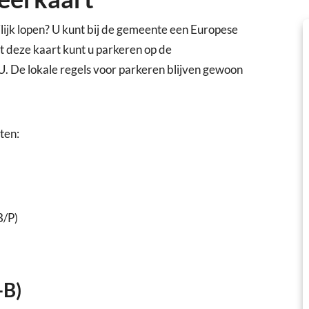
lijk lopen? U kunt bij de gemeente een Europese
deze kaart kunt u parkeren op de
. De lokale regels voor parkeren blijven gewoon
ten:
B/P)
-B)