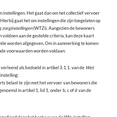
instellingen. Het gaat dan om het collectief vervoer
 Hierbij gaat het om instellingen die zijn toegelaten op
 zorginstellingen
(WTZi). Aangezien de bewoners
n voldoen aan de gestelde criteria, kan deze kaart
antie worden afgegeven. Om in aanmerking te komen
gende voorwaarden worden voldaan:
 verleend als bedoeld in artikel 3.1.1. van de
Wet
nstelling;
orts belast te zijn met het vervoer van bewoners die
enoemd in artikel 1, lid 1, onder b, c of d van de