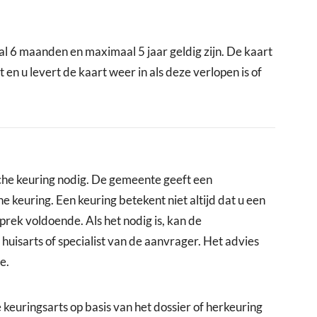
 6 maanden en maximaal 5 jaar geldig zijn. De kaart
n u levert de kaart weer in als deze verlopen is of
sche keuring nodig. De gemeente geeft een
 keuring. Een keuring betekent niet altijd dat u een
prek voldoende. Als het nodig is, kan de
 huisarts of specialist van de aanvrager. Het advies
e.
 keuringsarts op basis van het dossier of herkeuring