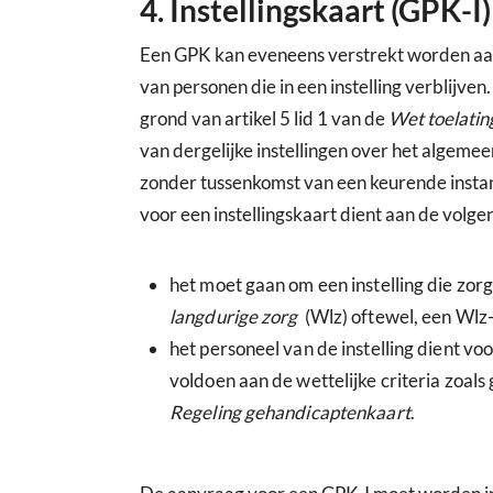
4. Instellingskaart (GPK-I)
Een GPK kan eveneens verstrekt worden aan 
van personen die in een instelling verblijven.
grond van artikel 5 lid 1 van de
Wet toelating
van dergelijke instellingen over het algemee
zonder tussenkomst van een keurende inst
voor een instellingskaart dient aan de vol
het moet gaan om een instelling die zorg
langdurige zorg
(Wlz) oftewel, een Wlz-i
het personeel van de instelling dient vo
voldoen aan de wettelijke criteria zoals g
Regeling gehandicaptenkaart
.