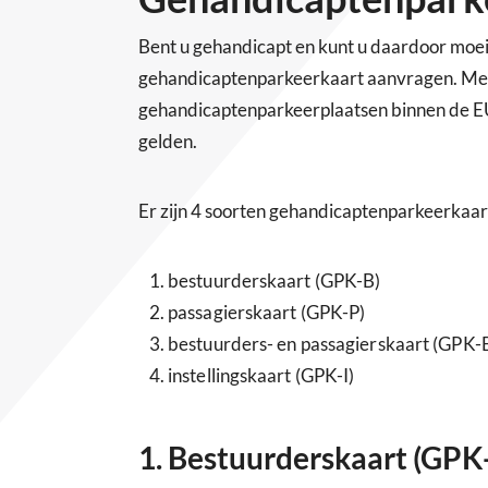
Bent u gehandicapt en kunt u daardoor moei
gehandicaptenparkeerkaart aanvragen. Met 
gehandicaptenparkeerplaatsen binnen de EU
gelden.
Er zijn 4 soorten gehandicaptenparkeerkaar
bestuurderskaart (GPK-B)
passagierskaart (GPK-P)
bestuurders- en passagierskaart (GPK-
instellingskaart (GPK-I)
1. Bestuurderskaart (GPK