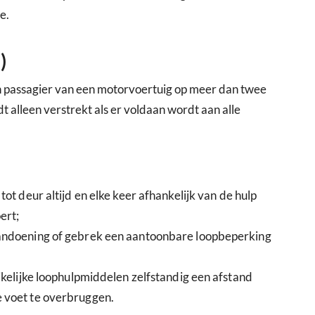
e.
)
passagier van een motorvoertuig op meer dan twee
alleen verstrekt als er voldaan wordt aan alle
ot deur altijd en elke keer afhankelijk van de hulp
ert;
aandoening of gebrek een aantoonbare loopbeperking
ikelijke loophulpmiddelen zelfstandig een afstand
 voet te overbruggen.