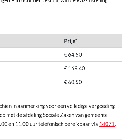
ediend door het bestuur van de Wlz-instelling.
Prijs*
€ 64,50
€ 169,40
€ 60,50
chien in aanmerking voor een volledige vergoeding
 op met de afdeling Sociale Zaken van gemeente
9.00 en 11.00 uur telefonisch bereikbaar via
14071
.