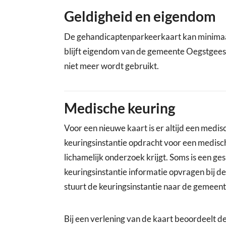
Geldigheid en eigendom
De gehandicaptenparkeerkaart kan minimaal
blijft eigendom van de gemeente Oegstgeest e
niet meer wordt gebruikt.
Medische keuring
Voor een nieuwe kaart is er altijd een medi
keuringsinstantie opdracht voor een medische
lichamelijk onderzoek krijgt. Soms is een ges
keuringsinstantie informatie opvragen bij de
stuurt de keuringsinstantie naar de gemeent
Bij een verlening van de kaart beoordeelt de