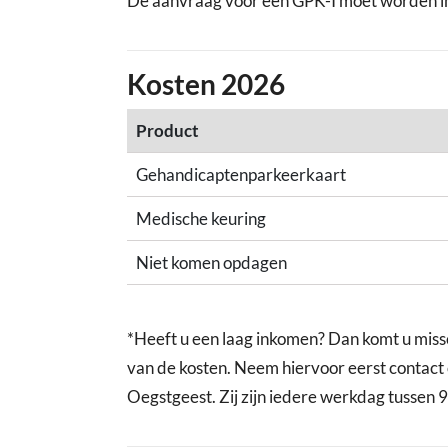
De aanvraag voor een GPK-I moet worden ing
Kosten 2026
Product
Gehandicaptenparkeerkaart
Medische keuring
Niet komen opdagen
*Heeft u een laag inkomen? Dan komt u miss
van de kosten. Neem hiervoor eerst contact
Oegstgeest. Zij zijn iedere werkdag tussen 