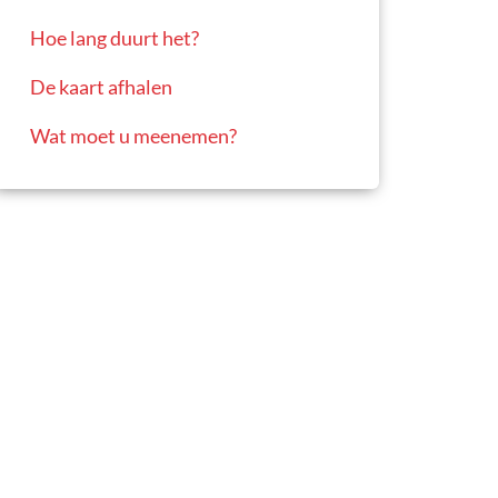
Hoe lang duurt het?
De kaart afhalen
Wat moet u meenemen?