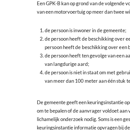
Een GPK-B kan op grond van de volgende v
van een motorvoertuig op meer dan twee wi
de persoon is inwoner in de gemeente;
de persoon heeft de beschikking over ee
persoon heeft de beschikking over een 
de persoon heeft ten gevolge van een 
van langdurige aard;
de persoon is niet in staat om met gebru
van meer dan 100 meter aan één stuk te
De gemeente geeft een keuringsinstantie op
om te bepalen of de aanvrager voldoet aan vo
lichamelijk onderzoek nodig. Soms is een ges
keuringsinstantie informatie opvragen bij de