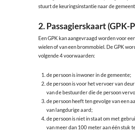
stuurt de keuringsinstantie naar de gemeent
2. Passagierskaart (GPK-P
Een GPK kan aangevraagd worden voor een 
wielen of van een brommobiel. De GPK wordt 
volgende 4 voorwaarden:
de persoon is inwoner in de gemeente;
de persoon is voor het vervoer van deur t
van de bestuurder die de persoon vervo
de persoon heeft ten gevolge van een 
van langdurige aard;
de persoon is niet in staat om met gebru
van meer dan 100 meter aan één stuk te