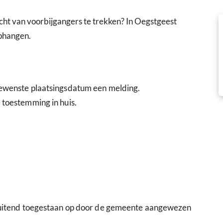
ht van voorbijgangers te trekken? In Oegstgeest
ophangen.
ewenste plaatsingsdatum een melding.
toestemming in huis.
luitend toegestaan op door de gemeente aangewezen