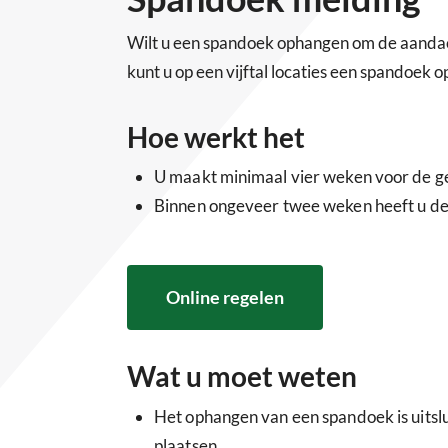
Wilt u een spandoek ophangen om de aandac
kunt u op een vijftal locaties een spandoek 
Hoe werkt het
U maakt minimaal vier weken voor de g
Binnen ongeveer twee weken heeft u de 
Online regelen
Wat u moet weten
Het ophangen van een spandoek is uits
plaatsen.