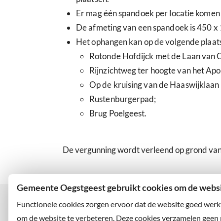
Er mag één spandoek per locatie komen
De afmeting van een spandoek is 450 x
Het ophangen kan op de volgende plaat
Rotonde Hofdijck met de Laan van 
Rijnzichtweg ter hoogte van het Apol
Op de kruising van de Haaswijklaa
Rustenburgerpad;
Brug Poelgeest.
De vergunning wordt verleend op grond va
Gemeente Oegstgeest gebruikt cookies om de websit
Functionele cookies zorgen ervoor dat de website goed werk
om de website te verbeteren. Deze cookies verzamelen geen