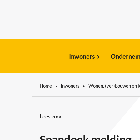
Inwoners
Ondernem
Home
Inwoners
Wonen, (ver)bouwen en 
Lees voor
Spandoek melding