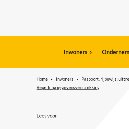
Inwoners
Ondernem
Home
Inwoners
Paspoort, rijbewijs, uitt
Beperking gegevensverstrekking
Lees voor