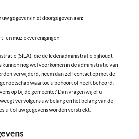
n uw gegevens niet doorgegeven aan:
ort- en muziekverenigingen
stratie (SILA), die de ledenadministratie bijhoudt
kunnen nog wel voorkomen in de administratie van
worden verwijderd, neem dan zelf contact op met de
kgenootschap waartoe u behoort of heeft behoord.
vens op bij de gemeente? Dan vragen wij of u
weegt vervolgens uw belang en het belang van de
besluit of uw gegevens worden verstrekt.
gevens