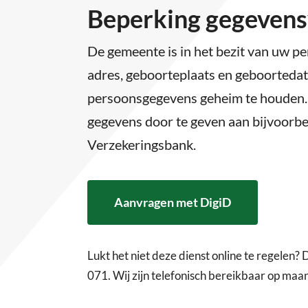
Beperking gegevens
De gemeente is in het bezit van uw 
adres, geboorteplaats en geboorteda
persoonsgegevens geheim te houden. D
gegevens door te geven aan bijvoorbe
Verzekeringsbank.
Aanvragen met DigiD
Lukt het niet deze dienst online te regelen?
071. Wij zijn telefonisch bereikbaar op maan