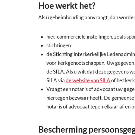
Hoe werkt het?
Als u geheimhouding aanvraagt, dan worde
niet-commerciële instellingen, zoals sp
stichtingen
de Stichting Interkerkelijke Ledenadmini
voor kerkgenootschappen. Uw gegevens 
de SILA. Als u wilt dat deze gegevens 
SILA via
de website van SILA
of het ker
Vraagt een notaris of advocaat uw gege
hiertegen bezwaar heeft. De gemeente 
notaris of advocaat tegen elkaar af en 
Bescherming persoonsge