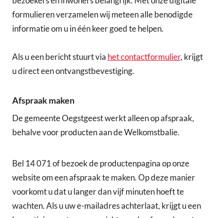
bezoekers en inwoners belangrijk. Met onze digitale
formulieren verzamelen wij meteen alle benodigde
informatie om u in één keer goed te helpen.
Als u een bericht stuurt via
het contactformulier
, krijgt
u direct een ontvangstbevestiging.
Afspraak maken
De gemeente Oegstgeest werkt alleen op afspraak,
behalve voor producten aan de Welkomstbalie.
Bel 14 071 of bezoek de productenpagina op onze
website om een afspraak te maken. Op deze manier
voorkomt u dat u langer dan vijf minuten hoeft te
wachten. Als u uw e-mailadres achterlaat, krijgt u een