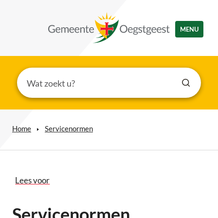
MENU
Home
Servicenormen
Lees voor
Servicenormen