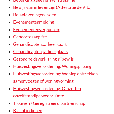
Bewijs van in leven zijn (Attestatie de Vita)
Bouwtekeningen inzien
Evenementenmelding
Evenementenvergunning
Geboorteaangifte
Gehandicaptenparkeerkaart
Gehandicaptenparkeerplaats
Gezondheidsverklaring rijbewijs
Huisvestingsverordening: Woningsplitsing
Huisvestingsverordening: Woning onttrekken,
samenvoegen of woningvorming
Huisvestingsverordening: Omzetten
onzelfstandige woonruimte
Trouwen / Geregistreerd partnerschap
Klacht indienen