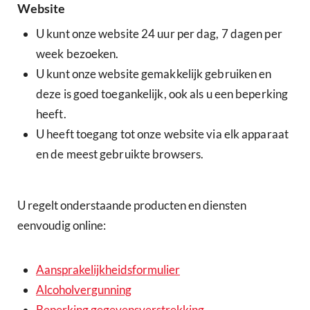
Website
U kunt onze website 24 uur per dag, 7 dagen per
week bezoeken.
U kunt onze website gemakkelijk gebruiken en
deze is goed toegankelijk, ook als u een beperking
heeft.
U heeft toegang tot onze website via elk apparaat
en de meest gebruikte browsers.
U regelt onderstaande producten en diensten
eenvoudig online:
Aansprakelijkheidsformulier
Alcoholvergunning
Beperking gegevensverstrekking