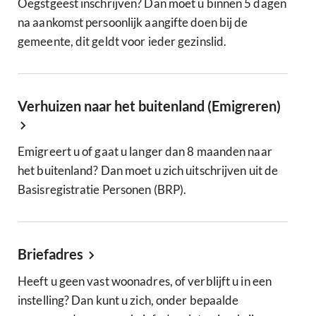
Oegstgeest inschrijven? Dan moet u binnen 5 dagen
na aankomst persoonlijk aangifte doen bij de
gemeente, dit geldt voor ieder gezinslid.
Verhuizen naar het buitenland (Emigreren)
Emigreert u of gaat u langer dan 8 maanden naar
het buitenland? Dan moet u zich uitschrijven uit de
Basisregistratie Personen (BRP).
Briefadres
Heeft u geen vast woonadres, of verblijft u in een
instelling? Dan kunt u zich, onder bepaalde