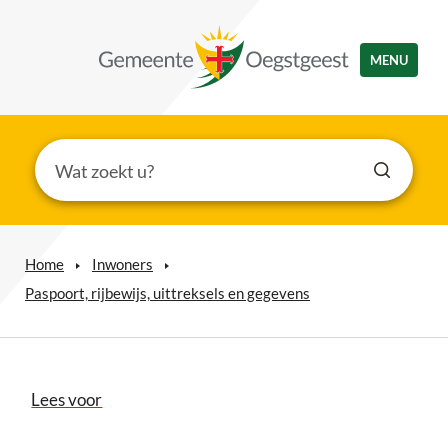
MENU
Home
Inwoners
Paspoort, rijbewijs, uittreksels en gegevens
Lees voor