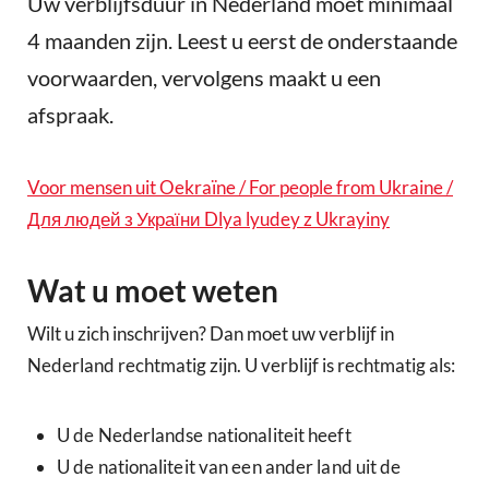
Uw verblijfsduur in Nederland moet minimaal
4 maanden zijn. Leest u eerst de onderstaande
voorwaarden, vervolgens maakt u een
afspraak.
Voor mensen uit Oekraïne / For people from Ukraine /
Для людей з України Dlya lyudey z Ukrayiny
Wat u moet weten
Wilt u zich inschrijven? Dan moet uw verblijf in
Nederland rechtmatig zijn. U verblijf is rechtmatig als:
U de Nederlandse nationaliteit heeft
U de nationaliteit van een ander land uit de