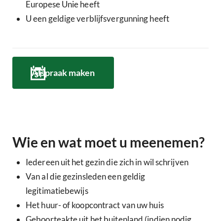
Europese Unie heeft
U een geldige verblijfsvergunning heeft
Afspraak maken
Wie en wat moet u meenemen?
Iedereen uit het gezin die zich in wil schrijven
Van al die gezinsleden een geldig
legitimatiebewijs
Het huur- of koopcontract van uw huis
Geboorteakte uit het buitenland (indien nodig