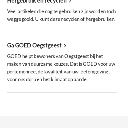
Hergebruik en recyclen
Veel artikelen die nog te gebruiken zijn worden toch
weggegooid. U kunt deze recyclen of hergebruiken.
Ga GOED Oegstgeest
GOED helpt bewoners van Oegstgeest bij het
maken van duurzame keuzes. Dat is GOED voor uw
portemonnee, de kwaliteit van uw leefomgeving,
voor ons dorp en het klimaat op aarde.