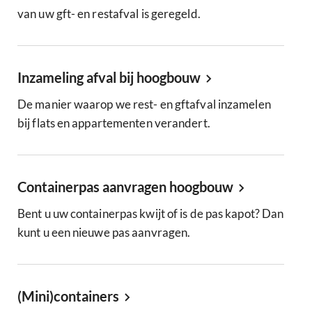
van uw gft- en restafval is geregeld.
Inzameling afval bij hoogbouw
De manier waarop we rest- en gftafval inzamelen
bij flats en appartementen verandert.
Containerpas aanvragen hoogbouw
Bent u uw containerpas kwijt of is de pas kapot? Dan
kunt u een nieuwe pas aanvragen.
(Mini)containers