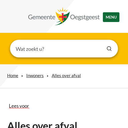
MENU
Home
Inwoners
Alles over afval
Lees voor
Alles over afval