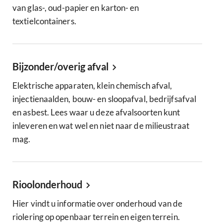
van glas-, oud-papier en karton- en
textielcontainers.
Bijzonder/overig afval
Elektrische apparaten, klein chemisch afval,
injectienaalden, bouw- en sloopafval, bedrijfsafval
en asbest. Lees waar u deze afvalsoorten kunt
inleveren en wat wel en niet naar de milieustraat
mag.
Rioolonderhoud
Hier vindt u informatie over onderhoud van de
riolering op openbaar terrein en eigen terrein.