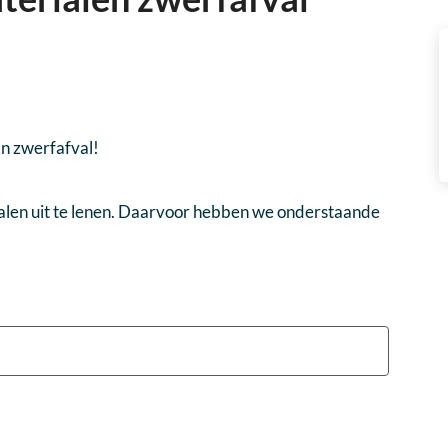
an zwerfafval!
len uit te lenen. Daarvoor hebben we onderstaande