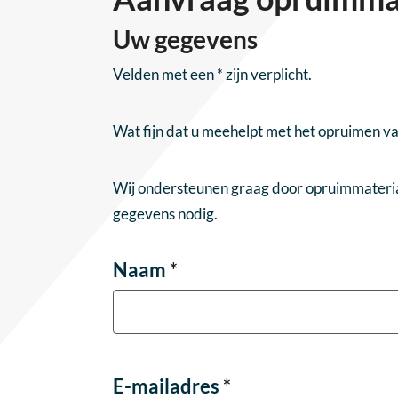
Uw gegevens
Velden met een * zijn verplicht.
Wat fijn dat u meehelpt met het opruimen v
Wij ondersteunen graag door opruimmateria
gegevens nodig.
Naam
*
E-mailadres
*