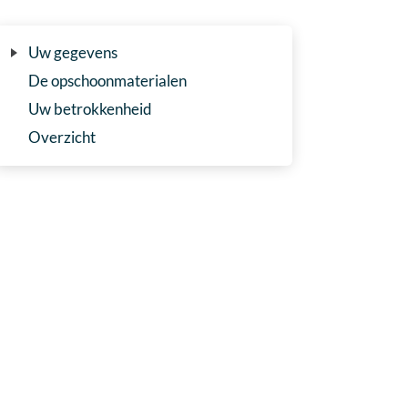
Uw gegevens
De opschoonmaterialen
Uw betrokkenheid
Overzicht