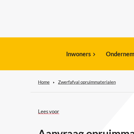
Inwoners
Ondernem
Home
Zwerfafval opruimmaterialen
Lees voor
Aanvraag opruimmat