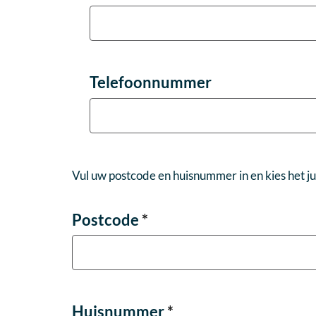
Telefoonnummer
Vul uw postcode en huisnummer in en kies het ju
Postcode
*
Huisnummer
*