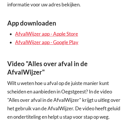
informatie voor uw adres bekijken.
App downloaden
AfvalWijzer app - Apple Store
AfvalWijzer app - Google Play
Video "Alles over afval in de
AfvalWijzer"
Wilt u weten hoe u afval op de juiste manier kunt
scheiden en aanbieden in Oegstgeest? In de video
"Alles over afval in de AfvalWijzer" krijgt u uitleg over
het gebruik van de AfvalWijzer. De video heeft geluid
en ondertiteling en helpt u stap voor stap op weg.