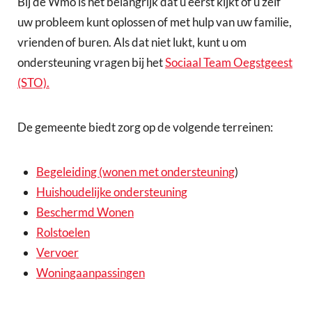
Bij de Wmo is het belangrijk dat u eerst kijkt of u zelf
uw probleem kunt oplossen of met hulp van uw familie,
vrienden of buren. Als dat niet lukt, kunt u om
ondersteuning vragen bij het
Sociaal Team Oegstgeest
(STO).
De gemeente biedt zorg op de volgende terreinen:
Begeleiding (wonen met ondersteuning
)
Huishoudelijke ondersteuning
Beschermd Wonen
Rolstoelen
Vervoer
Woningaanpassingen