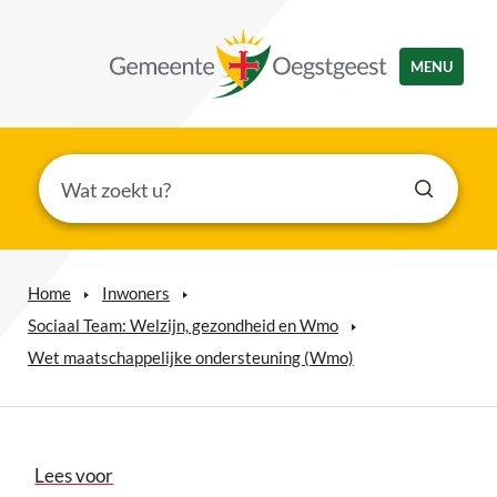
MENU
Home
Inwoners
Sociaal Team: Welzijn, gezondheid en Wmo
Wet maatschappelijke ondersteuning (Wmo)
Lees voor