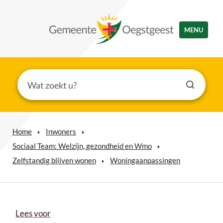
MENU
Home
Inwoners
Sociaal Team: Welzijn, gezondheid en Wmo
Zelfstandig blijven wonen
Woningaanpassingen
Lees voor