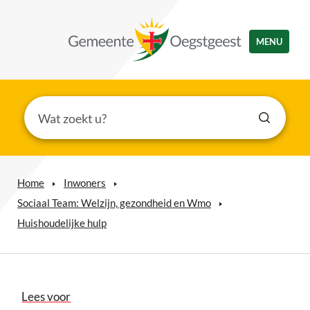
MENU
Home
Inwoners
Sociaal Team: Welzijn, gezondheid en Wmo
Huishoudelijke hulp
Lees voor