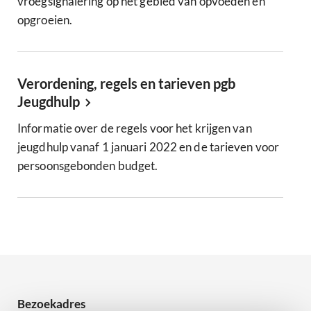
vroegsignalering op het gebied van opvoeden en
opgroeien.
Verordening, regels en tarieven pgb
Jeugdhulp
Informatie over de regels voor het krijgen van
jeugdhulp vanaf 1 januari 2022 en de tarieven voor
persoonsgebonden budget.
Bezoekadres