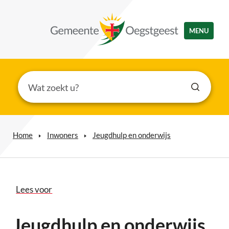
MENU
Home
Inwoners
Jeugdhulp en onderwijs
Lees voor
Jeugdhulp en onderwijs