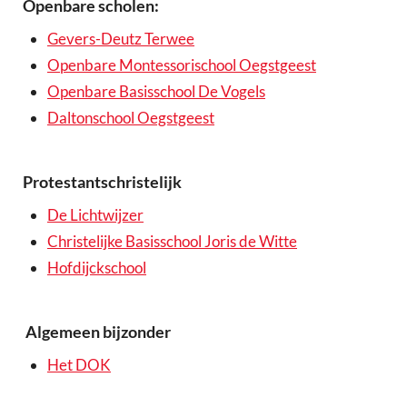
Openbare scholen:
Gevers-Deutz Terwee
Openbare Montessorischool Oegstgeest
Openbare Basisschool De Vogels
Daltonschool Oegstgeest
Protestantschristelijk
De Lichtwijzer
Christelijke Basisschool Joris de Witte
Hofdijckschool
Algemeen bijzonder
Het DOK