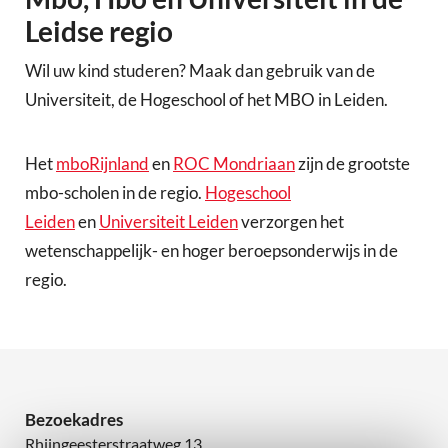
Leidse regio
Wil uw kind studeren? Maak dan gebruik van de
Universiteit, de Hogeschool of het MBO in Leiden.
Het
mboRijnland
en
ROC Mondriaan
zijn de grootste
mbo-scholen in de regio.
Hogeschool
Leiden
en
Universiteit Leiden
verzorgen het
wetenschappelijk- en hoger beroepsonderwijs in de
regio.
Bezoekadres
Rhijngeesterstraatweg 13