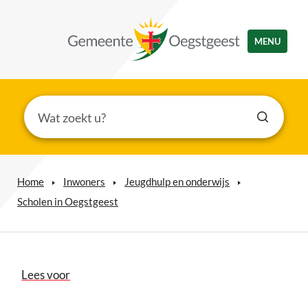
MENU
Home
Inwoners
Jeugdhulp en onderwijs
Scholen in Oegstgeest
Lees voor