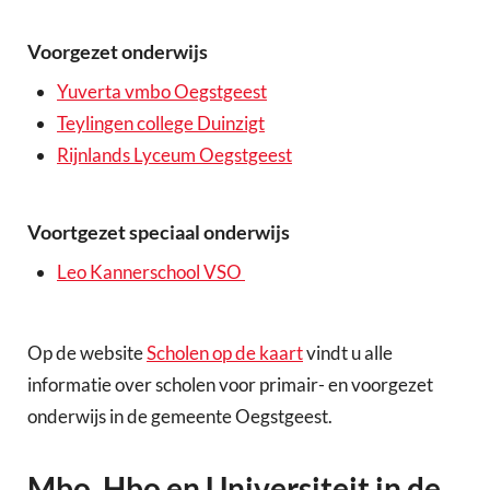
Voorgezet onderwijs
Yuverta vmbo Oegstgeest
Teylingen college Duinzigt
Rijnlands Lyceum Oegstgeest
Voortgezet speciaal onderwijs
Leo Kannerschool VSO
Op de website
Scholen op de kaart
vindt u alle
informatie over scholen voor primair- en voorgezet
onderwijs in de gemeente Oegstgeest.
Mbo, Hbo en Universiteit in de