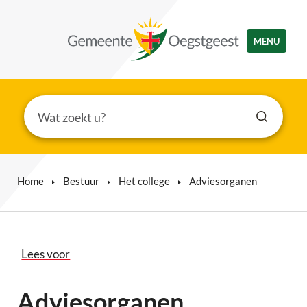
MENU
Home
Bestuur
Het college
Adviesorganen
Lees voor
Adviesorganen