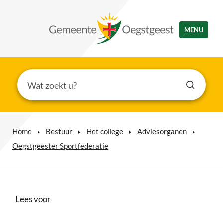
MENU
Home
Bestuur
Het college
Adviesorganen
Oegstgeester Sportfederatie
Lees voor