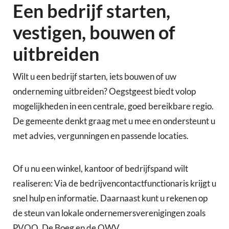
Een bedrijf starten,
vestigen, bouwen of
uitbreiden
Wilt u een bedrijf starten, iets bouwen of uw
onderneming uitbreiden? Oegstgeest biedt volop
mogelijkheden in een centrale, goed bereikbare regio.
De gemeente denkt graag met u mee en ondersteunt u
met advies, vergunningen en passende locaties.
Of u nu een winkel, kantoor of bedrijfspand wilt
realiseren: Via de bedrijvencontactfunctionaris krijgt u
snel hulp en informatie. Daarnaast kunt u rekenen op
de steun van lokale ondernemersverenigingen zoals
PVOO, De Boeg en de OWV.