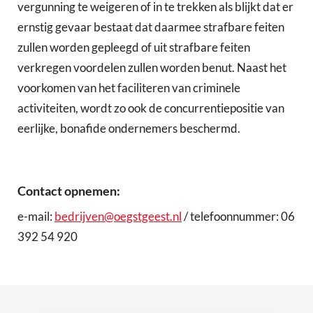
vergunning te weigeren of in te trekken als blijkt dat er
ernstig gevaar bestaat dat daarmee strafbare feiten
zullen worden gepleegd of uit strafbare feiten
verkregen voordelen zullen worden benut. Naast het
voorkomen van het faciliteren van criminele
activiteiten, wordt zo ook de concurrentiepositie van
eerlijke, bonafide ondernemers beschermd.
Contact opnemen:
e-mail:
bedrijven@oegstgeest.nl
/ telefoonnummer: 06
392 54 920