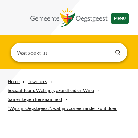
MENU
Home
Inwoners
Sociaal Team: Welzijn, gezondheid en Wmo
Samen tegen Eenzaamheid
“Wij zijn Oegstgeest”: wat jij voor een ander kunt doen