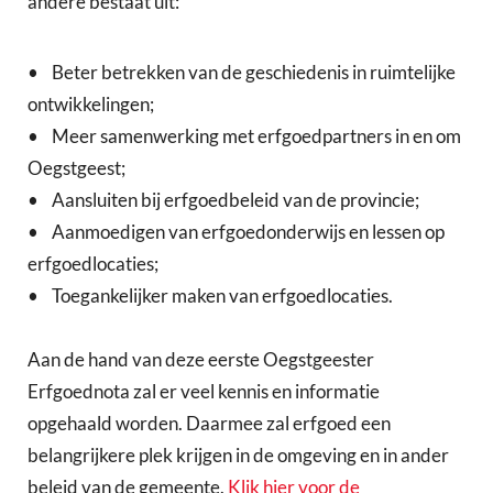
andere bestaat uit:
• Beter betrekken van de geschiedenis in ruimtelijke
ontwikkelingen;
• Meer samenwerking met erfgoedpartners in en om
Oegstgeest;
• Aansluiten bij erfgoedbeleid van de provincie;
• Aanmoedigen van erfgoedonderwijs en lessen op
erfgoedlocaties;
• Toegankelijker maken van erfgoedlocaties.
Aan de hand van deze eerste Oegstgeester
Erfgoednota zal er veel kennis en informatie
opgehaald worden. Daarmee zal erfgoed een
belangrijkere plek krijgen in de omgeving en in ander
beleid van de gemeente.
Klik hier voor de