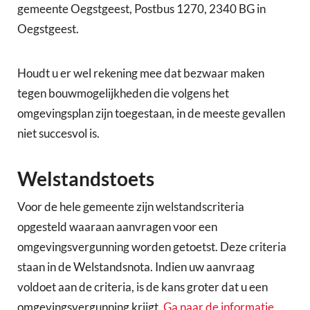
gemeente Oegstgeest, Postbus 1270, 2340 BG in
Oegstgeest.
Houdt u er wel rekening mee dat bezwaar maken
tegen bouwmogelijkheden die volgens het
omgevingsplan zijn toegestaan, in de meeste gevallen
niet succesvol is.
Welstandstoets
Voor de hele gemeente zijn welstandscriteria
opgesteld waaraan aanvragen voor een
omgevingsvergunning worden getoetst. Deze criteria
staan in de Welstandsnota. Indien uw aanvraag
voldoet aan de criteria, is de kans groter dat u een
omgevingsvergunning krijgt.
Ga naar de informatie