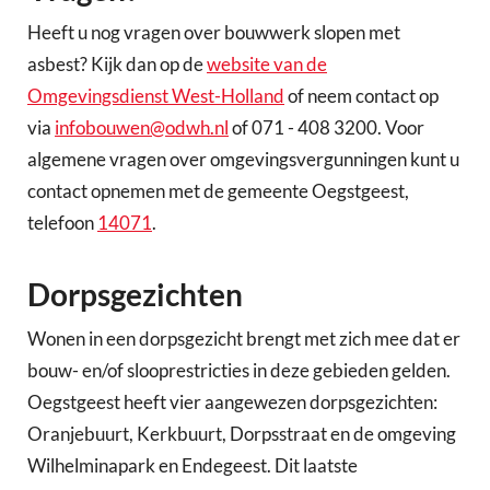
Heeft u nog vragen over bouwwerk slopen met
asbest? Kijk dan op de
website van de
Omgevingsdienst West-Holland
of neem contact op
via
infobouwen@odwh.nl
of 071 - 408 3200. Voor
algemene vragen over omgevingsvergunningen kunt u
contact opnemen met de gemeente Oegstgeest,
telefoon
14071
.
Dorpsgezichten
Wonen in een dorpsgezicht brengt met zich mee dat er
bouw- en/of slooprestricties in deze gebieden gelden.
Oegstgeest heeft vier aangewezen dorpsgezichten:
Oranjebuurt, Kerkbuurt, Dorpsstraat en de omgeving
Wilhelminapark en Endegeest. Dit laatste