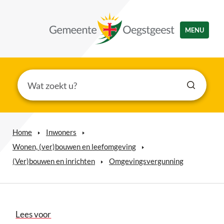
MENU
Home
Inwoners
Wonen, (ver)bouwen en leefomgeving
(Ver)bouwen en inrichten
Omgevingsvergunning
Lees voor