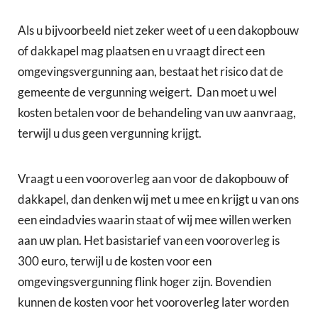
Als u bijvoorbeeld niet zeker weet of u een dakopbouw
of dakkapel mag plaatsen en u vraagt direct een
omgevingsvergunning aan, bestaat het risico dat de
gemeente de vergunning weigert. Dan moet u wel
kosten betalen voor de behandeling van uw aanvraag,
terwijl u dus geen vergunning krijgt.
Vraagt u een vooroverleg aan voor de dakopbouw of
dakkapel, dan denken wij met u mee en krijgt u van ons
een eindadvies waarin staat of wij mee willen werken
aan uw plan. Het basistarief van een vooroverleg is
300 euro, terwijl u de kosten voor een
omgevingsvergunning flink hoger zijn. Bovendien
kunnen de kosten voor het vooroverleg later worden