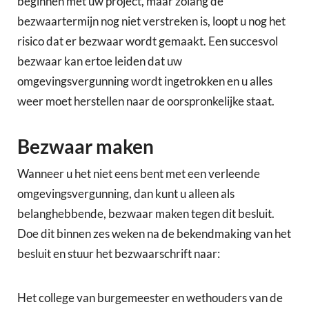
beginnen met uw project, maar zolang de
bezwaartermijn nog niet verstreken is, loopt u nog het
risico dat er bezwaar wordt gemaakt. Een succesvol
bezwaar kan ertoe leiden dat uw
omgevingsvergunning wordt ingetrokken en u alles
weer moet herstellen naar de oorspronkelijke staat.
Bezwaar maken
Wanneer u het niet eens bent met een verleende
omgevingsvergunning, dan kunt u alleen als
belanghebbende, bezwaar maken tegen dit besluit.
Doe dit binnen zes weken na de bekendmaking van het
besluit en stuur het bezwaarschrift naar:
Het college van burgemeester en wethouders van de