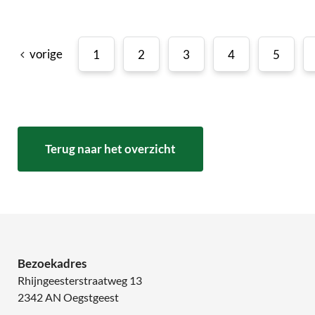
vorige
1
2
3
4
5
Terug naar het overzicht
Bezoekadres
Rhijngeesterstraatweg 13
2342 AN Oegstgeest