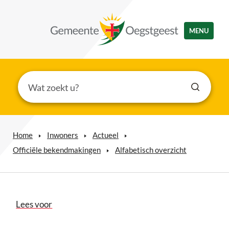
MENU
Home
Inwoners
Actueel
Officiële bekendmakingen
Alfabetisch overzicht
Lees voor