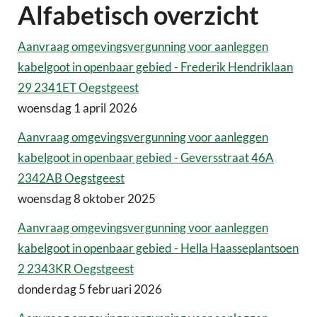
Alfabetisch overzicht
Aanvraag omgevingsvergunning voor aanleggen
kabelgoot in openbaar gebied - Frederik Hendriklaan
29 2341ET Oegstgeest
woensdag 1 april 2026
Aanvraag omgevingsvergunning voor aanleggen
kabelgoot in openbaar gebied - Geversstraat 46A
2342AB Oegstgeest
woensdag 8 oktober 2025
Aanvraag omgevingsvergunning voor aanleggen
kabelgoot in openbaar gebied - Hella Haasseplantsoen
2 2343KR Oegstgeest
donderdag 5 februari 2026