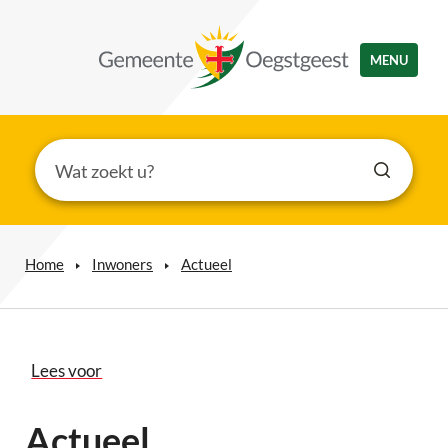
MENU
Home
Inwoners
Actueel
Lees voor
Actueel