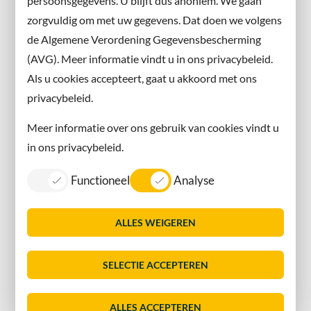
persoonsgegevens. U blijft dus anoniem. We gaan
X
zorgvuldig om met uw gegevens. Dat doen we volgens
Instagram
de Algemene Verordening Gegevensbescherming
(AVG). Meer informatie vindt u in ons privacybeleid.
Contact met de gemeente
Als u cookies accepteert, gaat u akkoord met ons
privacybeleid.
Contact
Meer informatie over ons gebruik van cookies vindt u
Information in English
in ons privacybeleid.
Privacy
Functioneel
Analyse
Proclaimer
Sitemap
ALLES WEIGEREN
Toegankelijkheid
Vacatures
SELECTIE ACCEPTEREN
Servicenormen
Dorpsmarketing Oegstgeest
ALLES ACCEPTEREN