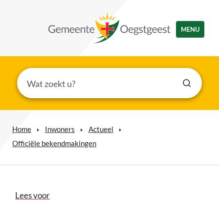
MENU
Home
Inwoners
Actueel
Officiële bekendmakingen
Lees voor