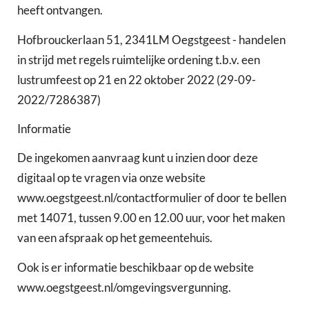
heeft ontvangen.
Hofbrouckerlaan 51, 2341LM Oegstgeest - handelen
in strijd met regels ruimtelijke ordening t.b.v. een
lustrumfeest op 21 en 22 oktober 2022 (29-09-
2022/7286387)
Informatie
De ingekomen aanvraag kunt u inzien door deze
digitaal op te vragen via onze website
www.oegstgeest.nl/contactformulier of door te bellen
met 14071, tussen 9.00 en 12.00 uur, voor het maken
van een afspraak op het gemeentehuis.
Ook is er informatie beschikbaar op de website
www.oegstgeest.nl/omgevingsvergunning.