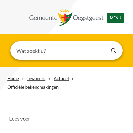
MENU
Home
Inwoners
Actueel
Officiële bekendmakingen
Lees voor