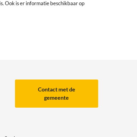
. Ook is er informatie beschikbaar op
Contact met de
gemeente