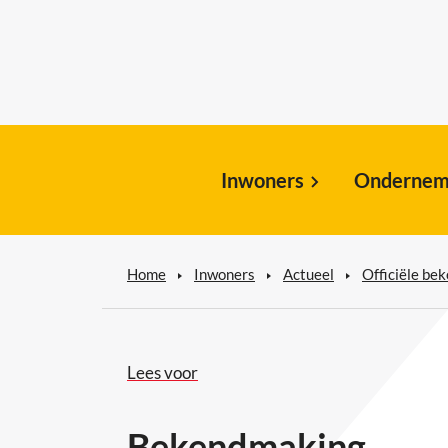
Inwoners
Ondernem
Home
Inwoners
Actueel
Officiële be
Lees voor
Bekendmaking