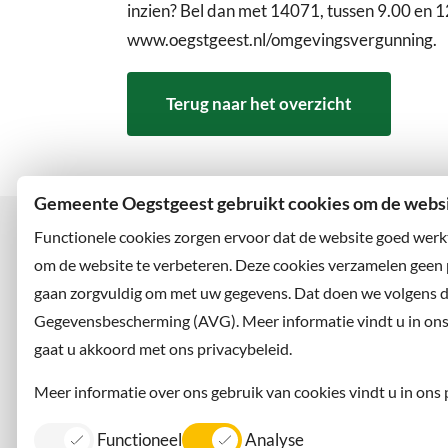
inzien? Bel dan met 14071, tussen 9.00 en 1
www.oegstgeest.nl/omgevingsvergunning.
Terug naar het overzicht
Gemeente Oegstgeest gebruikt cookies om de websit
Functionele cookies zorgen ervoor dat de website goed werk
om de website te verbeteren. Deze cookies verzamelen geen
gaan zorgvuldig om met uw gegevens. Dat doen we volgens 
Bezoekadres
Wilt u
Rhijngeesterstraatweg 13
Abonne
Gegevensbescherming (AVG). Meer informatie vindt u in ons p
2342 AN Oegstgeest
en volg
gaat u akkoord met ons privacybeleid.
Meer informatie over ons gebruik van cookies vindt u in ons 
Functioneel
Analyse