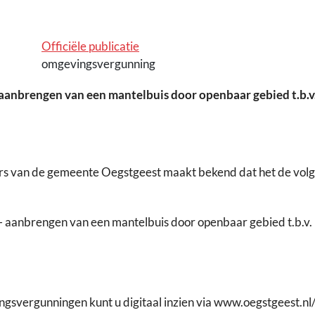
Officiële publicatie
omgevingsvergunning
nbrengen van een mantelbuis door openbaar gebied t.b.v. 
rs van de gemeente Oegstgeest maakt bekend dat het de vol
aanbrengen van een mantelbuis door openbaar gebied t.b.v. h
vergunningen kunt u digitaal inzien via www.oegstgeest.nl/o