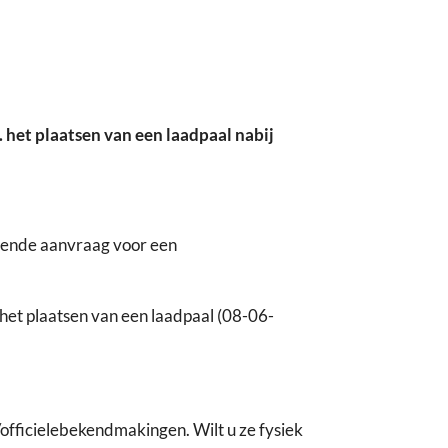
het plaatsen van een laadpaal nabij
gende aanvraag voor een
et plaatsen van een laadpaal (08-06-
fficielebekendmakingen. Wilt u ze fysiek