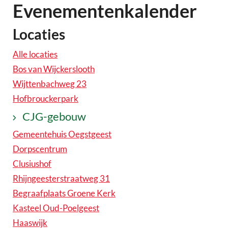
Evenementenkalender
Locaties
Alle locaties
Bos van Wijckerslooth
Wijttenbachweg 23
Hofbrouckerpark
CJG-gebouw
Gemeentehuis Oegstgeest
Dorpscentrum
Clusiushof
Rhijngeesterstraatweg 31
Begraafplaats Groene Kerk
Kasteel Oud-Poelgeest
Haaswijk