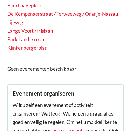
Boerhaaveplein
De Kempenaerstraat / Terweeweg / Oranje-Nassau
Lijtweg
Lange Voort / Irislaan
Park Landskroon
Klinkenbergerplas
Geen evenementen beschikbaar
Evenement organiseren
Wilt u zelf een evenement of activiteit
organiseren? Wat leuk! We helpen u graag alles
goed en veilig te regelen. Om het u makkelijker te
maken hebben we
een stappenplan
gemaakt. Ook