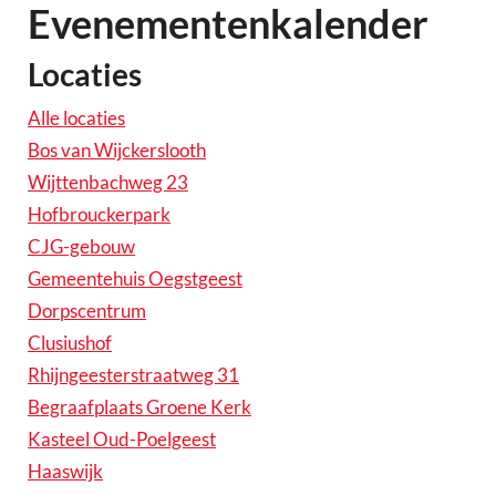
Evenementenkalender
Locaties
Alle locaties
Bos van Wijckerslooth
Wijttenbachweg 23
Hofbrouckerpark
CJG-gebouw
Gemeentehuis Oegstgeest
Dorpscentrum
Clusiushof
Rhijngeesterstraatweg 31
Begraafplaats Groene Kerk
Kasteel Oud-Poelgeest
Haaswijk