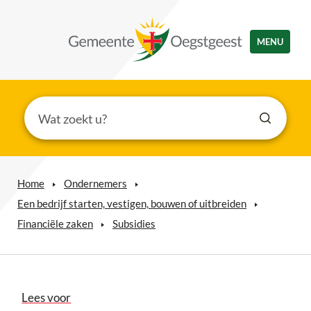
MENU
Home
Ondernemers
Een bedrijf starten, vestigen, bouwen of uitbreiden
Financiële zaken
Subsidies
Lees voor