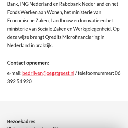
Bank, ING Nederland en Rabobank Nederland en het
Fonds Werken aan Wonen, het ministerie van
Economische Zaken, Landbouw en Innovatie en het
ministerie van Sociale Zaken en Werkgelegenheid. Op
deze wijze brengt Qredits Microfinanciering in
Nederland in praktijk.
Contact opnemen:
e-mail:
bedrijven@oegstgeest.nl
/ telefoonnummer: 06
392 54 920
Bezoekadres