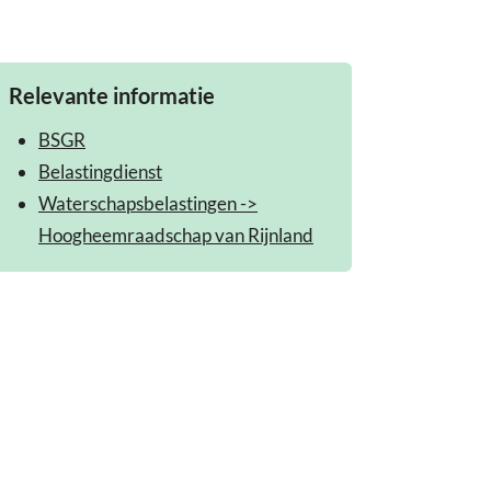
Relevante informatie
BSGR
Belastingdienst
Waterschapsbelastingen ->
Hoogheemraadschap van Rijnland