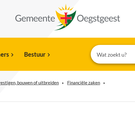
ers
Bestuur
 vestigen, bouwen of uitbreiden
Financiële zaken