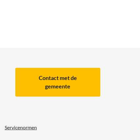
Contact met de
gemeente
Servicenormen