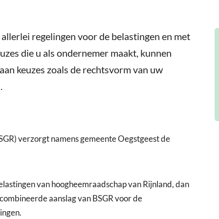
allerlei regelingen voor de belastingen en met
euzes die u als ondernemer maakt, kunnen
j aan keuzes zoals de rechtsvorm van uw
.
SGR) verzorgt namens gemeente Oegstgeest de
elastingen van hoogheemraadschap van Rijnland, dan
 gecombineerde aanslag van BSGR voor de
ingen.