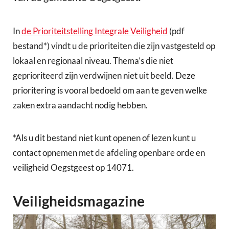
In
de Prioriteitstelling Integrale Veiligheid
(pdf
bestand*) vindt u de prioriteiten die zijn vastgesteld op
lokaal en regionaal niveau. Thema’s die niet
geprioriteerd zijn verdwijnen niet uit beeld. Deze
prioritering is vooral bedoeld om aan te geven welke
zaken extra aandacht nodig hebben.
*Als u dit bestand niet kunt openen of lezen kunt u
contact opnemen met de afdeling openbare orde en
veiligheid Oegstgeest op 14071.
Veiligheidsmagazine