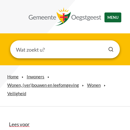
MENU
Home
Inwoners
Wonen, (ver)bouwen en leefomgeving
Wonen
Veiligheid
Lees voor