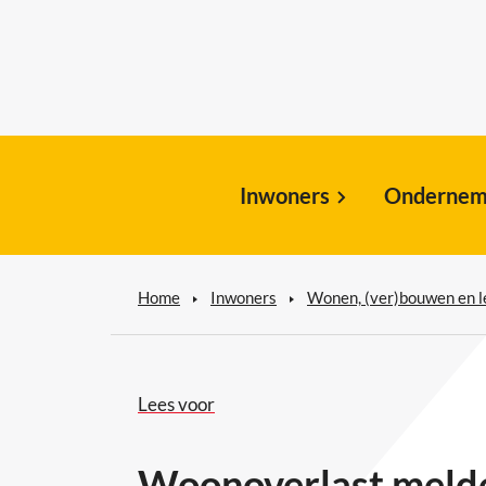
Inwoners
Ondernem
Home
Inwoners
Wonen, (ver)bouwen en 
Lees voor
Woonoverlast meld