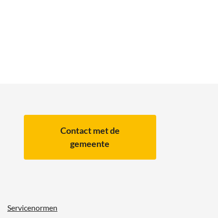
Contact met de
gemeente
Servicenormen