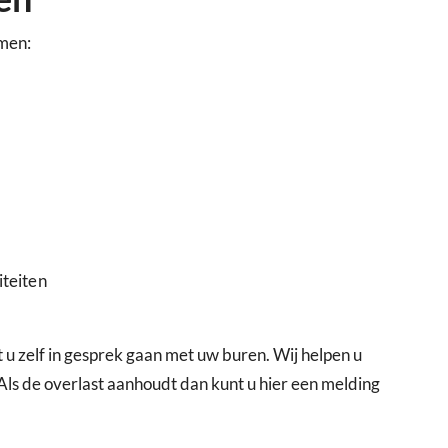
men:
iteiten
 u zelf in gesprek gaan met uw buren. Wij helpen u
 Als de overlast aanhoudt dan kunt u hier een melding