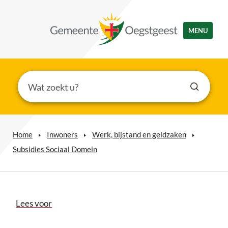
MENU
Home
Inwoners
Werk, bijstand en geldzaken
Subsidies Sociaal Domein
Lees voor