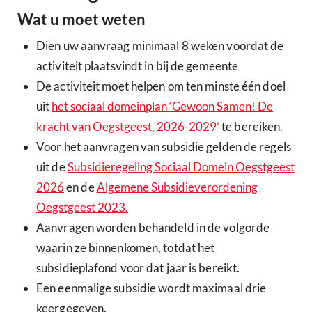
Wat u moet weten
Dien uw aanvraag minimaal 8 weken voordat de
activiteit plaatsvindt in bij de gemeente
De activiteit moet helpen om ten minste één doel
uit
het sociaal domeinplan ‘Gewoon Samen! De
kracht van Oegstgeest, 2026-2029’
te bereiken.
Voor het aanvragen van subsidie gelden de regels
uit de
Subsidieregeling Sociaal Domein Oegstgeest
2026
en de
Algemene Subsidieverordening
Oegstgeest 2023.
Aanvragen worden behandeld in de volgorde
waarin ze binnenkomen, totdat het
subsidieplafond voor dat jaar is bereikt.
Een eenmalige subsidie wordt maximaal drie
keergegeven.