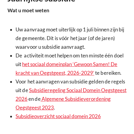
Wat u moet weten
Uw aanvraag moet uiterlijk op 1 juli binnen zijn bij
de gemeente. Dit is vóór het jaar (of de jaren)
waarvoor u subsidie aanvraagt.
De activiteit moet helpen om ten minste één doel
uit
het sociaal domeinplan ‘Gewoon Samen! De
kracht van Oegstgeest, 2026-2029’
te bereiken.
Voor het aanvragen van subsidie gelden de regels
uit de
Subsidieregeling Sociaal Domein Oegstgeest
2026
en de
Algemene Subsidieverordening
Oegstgeest 2023
.
Subsidieoverzicht sociaal domein 2026