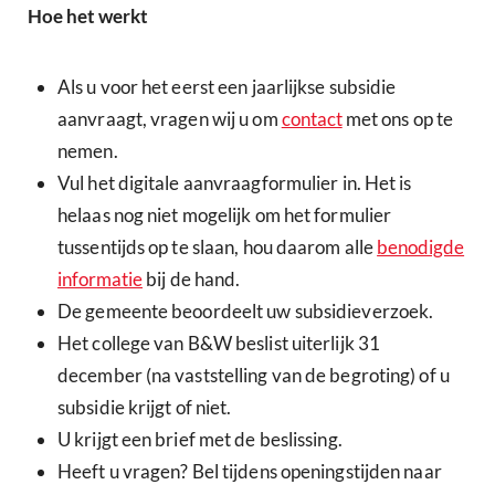
Hoe het werkt
Als u voor het eerst een jaarlijkse subsidie
aanvraagt, vragen wij u om
contact
met ons op te
nemen.
Vul het digitale aanvraagformulier in. Het is
helaas nog niet mogelijk om het formulier
tussentijds op te slaan, hou daarom alle
benodigde
informatie
bij de hand.
De gemeente beoordeelt uw subsidieverzoek.
Het college van B&W beslist uiterlijk 31
december (na vaststelling van de begroting) of u
subsidie krijgt of niet.
U krijgt een brief met de beslissing.
Heeft u vragen? Bel tijdens openingstijden naar