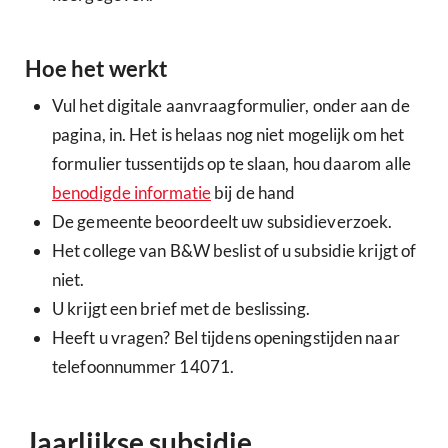
Hoe het werkt
Vul het digitale aanvraagformulier, onder aan de
pagina, in. Het is helaas nog niet mogelijk om het
formulier tussentijds op te slaan, hou daarom alle
benodigde informatie
bij de hand
De gemeente beoordeelt uw subsidieverzoek.
Het college van B&W beslist of u subsidie krijgt of
niet.
U krijgt een brief met de beslissing.
Heeft u vragen? Bel tijdens openingstijden naar
telefoonnummer 14071.
Jaarlijkse subsidie