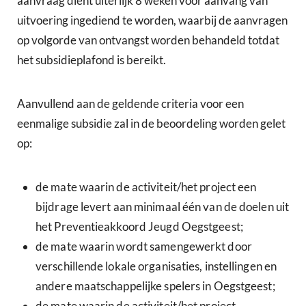
aanvraag dient uiterlijk 8 weken voor aanvang van
uitvoering ingediend te worden, waarbij de aanvragen
op volgorde van ontvangst worden behandeld totdat
het subsidieplafond is bereikt.
Aanvullend aan de geldende criteria voor een
eenmalige subsidie zal in de beoordeling worden gelet
op:
de mate waarin de activiteit/het project een
bijdrage levert aan minimaal één van de doelen uit
het Preventieakkoord Jeugd Oegstgeest;
de mate waarin wordt samengewerkt door
verschillende lokale organisaties, instellingen en
andere maatschappelijke spelers in Oegstgeest;
de mate waarin de activiteit/het project