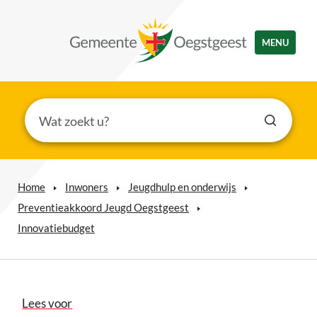
MENU
Home
Inwoners
Jeugdhulp en onderwijs
Preventieakkoord Jeugd Oegstgeest
Innovatiebudget
Lees voor