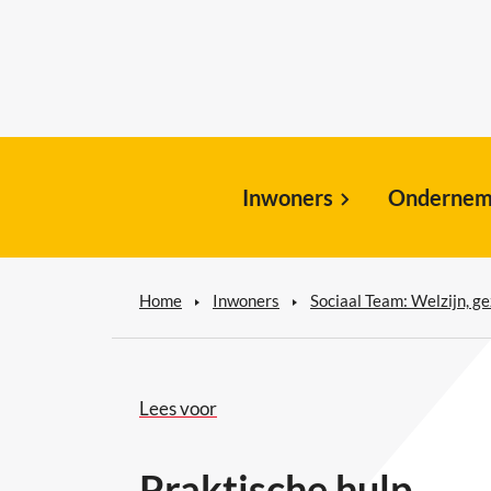
Inwoners
Ondernem
Home
Inwoners
Sociaal Team: Welzijn, 
Lees voor
Praktische hulp