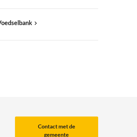
Voedselbank
Contact met de
gemeente