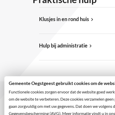
Klusjes in en rond huis
Hulp bij administratie
Gemeente Oegstgeest gebruikt cookies om de websit
Functionele cookies zorgen ervoor dat de website goed werk
om de website te verbeteren. Deze cookies verzamelen geen
gaan zorgvuldig om met uw gegevens. Dat doen we volgens 
Bezoekadres
Wilt u
Rhijngeesterstraatweg 13
Abonne
Gegevensbescherming (AVG). Meer informatie vindt u in ons p