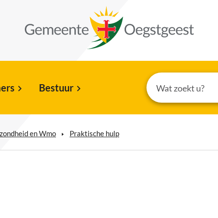
ers
Bestuur
gezondheid en Wmo
Praktische hulp