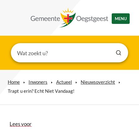
MENU
Home
Inwoners
Actueel
Nieuwsoverzicht
Trapt u erin? Echt Niet Vandaag!
Lees voor