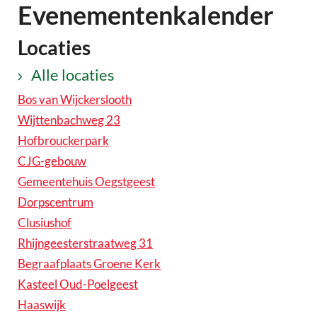
Evenementenkalender
Locaties
Alle locaties
Bos van Wijckerslooth
Wijttenbachweg 23
Hofbrouckerpark
CJG-gebouw
Gemeentehuis Oegstgeest
Dorpscentrum
Clusiushof
Rhijngeesterstraatweg 31
Begraafplaats Groene Kerk
Kasteel Oud-Poelgeest
Haaswijk