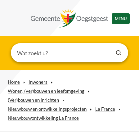
MENU
Home
Inwoners
Wonen, (ver)bouwen en leefomgeving
(Ver)bouwen en inrichten
Nieuwbouw en ontwikkelingsprojecten
La France
Nieuwbouwontwikkeling La France