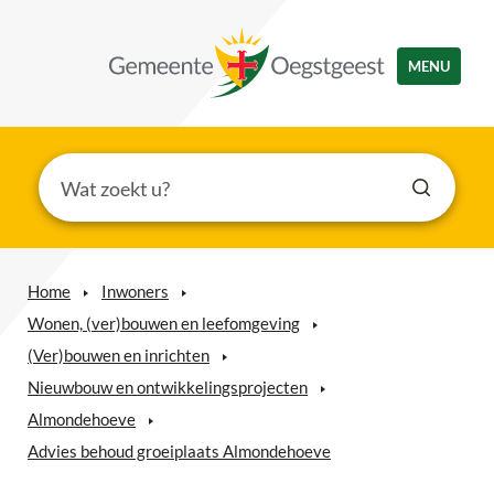
MENU
Home
Inwoners
Wonen, (ver)bouwen en leefomgeving
(Ver)bouwen en inrichten
Nieuwbouw en ontwikkelingsprojecten
Almondehoeve
Advies behoud groeiplaats Almondehoeve