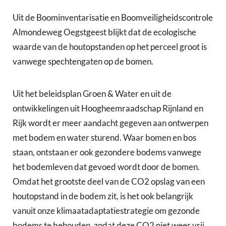
Uit de Boominventarisatie en Boomveiligheidscontrole
Almondeweg Oegstgeest blijkt dat de ecologische
waarde van de houtopstanden op het perceel groot is
vanwege spechtengaten op de bomen.
Uit het beleidsplan Groen & Water en uit de
ontwikkelingen uit Hoogheemraadschap Rijnland en
Rijk wordt er meer aandacht gegeven aan ontwerpen
met bodem en water sturend. Waar bomen en bos
staan, ontstaan er ook gezondere bodems vanwege
het bodemleven dat gevoed wordt door de bomen.
Omdat het grootste deel van de CO2 opslag van een
houtopstand in de bodem zit, is het ook belangrijk
vanuit onze klimaatadaptatiestrategie om gezonde
bodems te behouden, zodat deze CO2 niet weer vrij