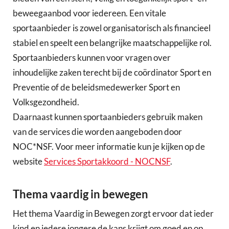
beweegaanbod voor iedereen. Een vitale
sportaanbieder is zowel organisatorisch als financieel
stabiel en speelt een belangrijke maatschappelijke rol.
Sportaanbieders kunnen voor vragen over
inhoudelijke zaken terecht bij de coördinator Sport en
Preventie of de beleidsmedewerker Sport en
Volksgezondheid.
Daarnaast kunnen sportaanbieders gebruik maken
van de services die worden aangeboden door
NOC*NSF. Voor meer informatie kun je kijken op de
website
Services Sportakkoord - NOCNSF
.
Thema vaardig in bewegen
Het thema Vaardig in Bewegen zorgt ervoor dat ieder
kind en iedere jongere de kans krijgt om goed en op