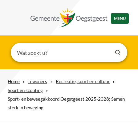
MENU
Home
Inwoners
Recreatie, sport en cultuur
Sport en scouting
Sport- en beweegakkoord Oegstgeest 2025-2028; Samen
sterk in beweging