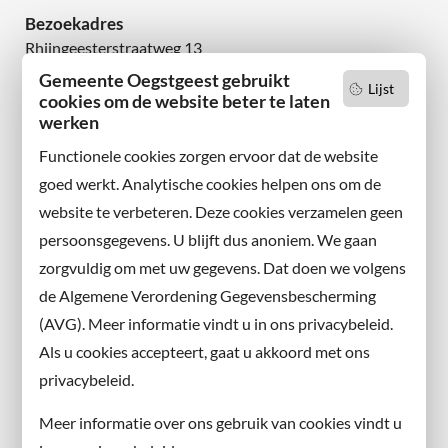
Bezoekadres
Rhijngeesterstraatweg 13
2342 AN Oegstgeest
Gemeente Oegstgeest gebruikt
Lijst
cookies om de website beter te laten
werken
Wilt u niets missen?
Abonneer u op onze nieuwsbrief
Functionele cookies zorgen ervoor dat de website
en volg ons ook op sociale media.
goed werkt. Analytische cookies helpen ons om de
website te verbeteren. Deze cookies verzamelen geen
Facebook
persoonsgegevens. U blijft dus anoniem. We gaan
X
zorgvuldig om met uw gegevens. Dat doen we volgens
Instagram
de Algemene Verordening Gegevensbescherming
(AVG). Meer informatie vindt u in ons privacybeleid.
Contact met de gemeente
Als u cookies accepteert, gaat u akkoord met ons
privacybeleid.
Contact
Meer informatie over ons gebruik van cookies vindt u