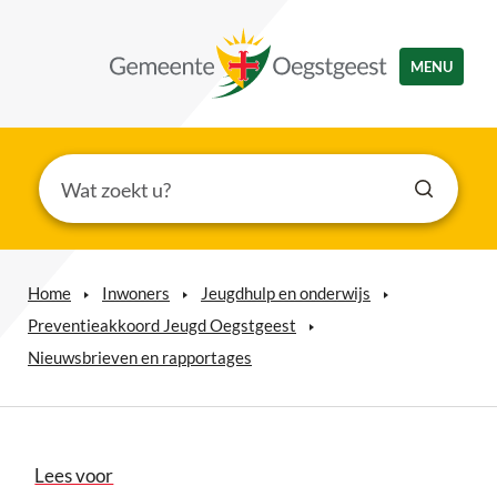
MENU
Home
Inwoners
Jeugdhulp en onderwijs
Preventieakkoord Jeugd Oegstgeest
Nieuwsbrieven en rapportages
Lees voor