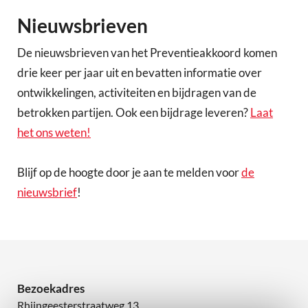
Nieuwsbrieven
De nieuwsbrieven van het Preventieakkoord komen
drie keer per jaar uit en bevatten informatie over
ontwikkelingen, activiteiten en bijdragen van de
betrokken partijen. Ook een bijdrage leveren?
Laat
het ons weten!
Blijf op de hoogte door je aan te melden voor
de
nieuwsbrief
!
Bezoekadres
Rhijngeesterstraatweg 13