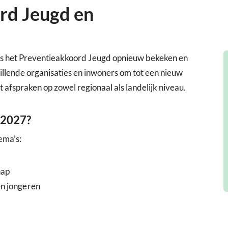
rd Jeugd en
s het Preventieakkoord Jeugd opnieuw bekeken en
lende organisaties en inwoners om tot een nieuw
afspraken op zowel regionaal als landelijk niveau.
-2027?
ema’s:
hap
en jongeren