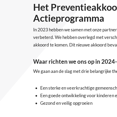
Het Preventieakkoo
Actieprogramma
In 2023 hebben we samen met onze partner
verbeterd. We hebben overlegd met verschil
akkoord te komen. Dit nieuwe akkoord bevat 
Waar richten we ons op in 2024
We gaan aan de slag met drie belangrijke th
Een sterke en veerkrachtige gemeensc
Een goede ontwikkeling voor kinderen 
Gezond en veilig opgroeien