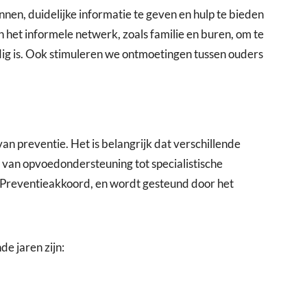
en, duidelijke informatie te geven en hulp te bieden
n het informele netwerk, zoals familie en buren, om te
dig is. Ook stimuleren we ontmoetingen tussen ouders
van preventie. Het is belangrijk dat verschillende
van opvoedondersteuning tot specialistische
et Preventieakkoord, en wordt gesteund door het
e jaren zijn: