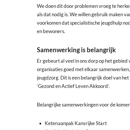
We doen dit door problemen vroeg te herkenn
als dat nodig is. We willen gebruik maken va
voorkomen dat specialistische jeugdhulp no
en bewoners.
Samenwerking is belangrijk
Er gebeurt al veel in ons dorp op het gebied 
organisaties goed met elkaar samenwerken, 
jeugdzorg. Dit is een belangrijk doel van h
‘Gezond en Actief Leven Akkoord’.
Belangrijke samenwerkingen voor de komend
Ketenaanpak Kansrijke Start