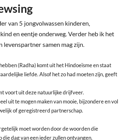
ewsing
der van 5 jongvolwassen kinderen,
nkind en eentje onderweg. Verder heb ik het
ijn levenspartner samen mag zijn.
hebben (Radha) komt uit het Hindoeïsme en staat
ardelijke liefde. Alsof het zo had moeten zijn, geeft
mt voort uit deze natuurlijke drijfveer.
deel uit te mogen maken van mooie, bijzondere en vol
welijk of geregistreerd partnerschap.
vergetelijk moet worden door de woorden die
op die dag van een ieder zullen ontvangen.