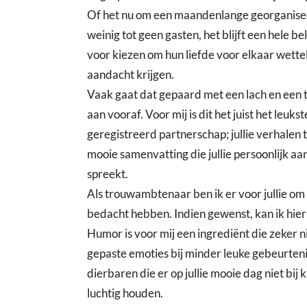
Of het nu om een maandenlange georganiseer
weinig tot geen gasten, het blijft een hele 
voor kiezen om hun liefde voor elkaar wette
aandacht krijgen.
Vaak gaat dat gepaard met een lach en een t
aan vooraf. Voor mij is dit het juist het leuk
geregistreerd partnerschap; jullie verhalen
mooie samenvatting die jullie persoonlijk aa
spreekt.
Als trouwambtenaar ben ik er voor jullie om 
bedacht hebben. Indien gewenst, kan ik hier
Humor is voor mij een ingrediënt die zeker n
gepaste emoties bij minder leuke gebeurten
dierbaren die er op jullie mooie dag niet bij
luchtig houden.