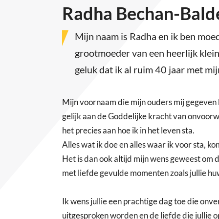
Radha Bechan-Bald
Mijn naam is Radha en ik ben moe
grootmoeder van een heerlijk klei
geluk dat ik al ruim 40 jaar met m
Mijn voornaam die mijn ouders mij gegeven 
gelijk aan de Goddelijke kracht van onvoorwa
het precies aan hoe ik in het leven sta.
Alles wat ik doe en alles waar ik voor sta, ko
Het is dan ook altijd mijn wens geweest om 
met liefde gevulde momenten zoals jullie hu
Ik wens jullie een prachtige dag toe die on
uitgesproken worden en de liefde die jullie 