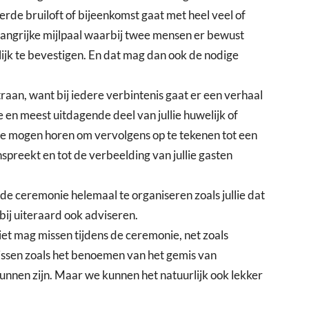
de bruiloft of bijeenkomst gaat met heel veel of
belangrijke mijlpaal waarbij twee mensen er bewust
lijk te bevestigen. En dat mag dan ook de nodige
raan, want bij iedere verbintenis gaat er een verhaal
ste en meest uitdagende deel van jullie huwelijk of
 te mogen horen om vervolgens op te tekenen tot een
nspreekt en tot de verbeelding van jullie gasten
de ceremonie helemaal te organiseren zoals jullie dat
bij uiteraard ook adviseren.
iet mag missen tijdens de ceremonie, net zoals
issen zoals het benoemen van het gemis van
 kunnen zijn. Maar we kunnen het natuurlijk ook lekker