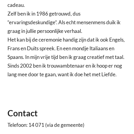
cadeau.
Zelf ben ik in 1986 getrouwd, dus
“ervaringsdeskundige”. Als echt mensenmens duik ik
graag in jullie persoonlijke verhaal.
Het kan bij de ceremonie handig zijn dat ik ook Engels,
Frans en Duits spreek. En een mondje Italiaans en
Spaans. In mijn vrije tijd ben ik graag creatief met taal.
Sinds 2002 ben ik trouwambtenaar en ik hoop er nog
lang mee door te gaan, want ik doe het met Liefde.
Contact
Telefoon: 14 071 (via de gemeente)